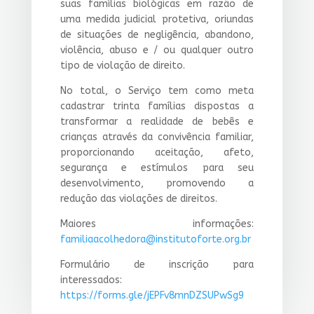
suas famílias biológicas em razão de
uma medida judicial protetiva, oriundas
de situações de negligência, abandono,
violência, abuso e / ou qualquer outro
tipo de violação de direito.
No total, o Serviço tem como meta
cadastrar trinta famílias dispostas a
transformar a realidade de bebês e
crianças através da convivência familiar,
proporcionando aceitação, afeto,
segurança e estímulos para seu
desenvolvimento, promovendo a
redução das violações de direitos.
Maiores informações:
familiaacolhedora@institutoforte.org.br
Formulário de inscrição para
interessados:
https://forms.gle/jEPFv8mnDZSUPwSg9