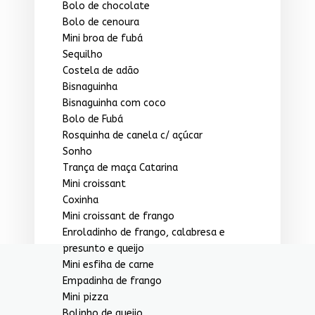
Bolo de chocolate
Bolo de cenoura
Mini broa de fubá
Sequilho
Costela de adão
Bisnaguinha
Bisnaguinha com coco
Bolo de Fubá
Rosquinha de canela c/ açúcar
Sonho
Trança de maça Catarina
Mini croissant
Coxinha
Mini croissant de frango
Enroladinho de frango, calabresa e
presunto e queijo
Mini esfiha de carne
Empadinha de frango
Mini pizza
Bolinho de queijo