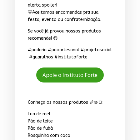
alerta spoiler!
💡Aceitamos encomendas pra sua
festa, evento ou confraternização.
Se você já provou nossos produtos
recomende! 😍
#padaria #paoartesanal #projetosocial
#guarulhos #institutoforte
Apoie o Instituto Forte
Conheça os nossos produtos 🥖🥨🍞:
Lua de mel
Pão de leite
Pão de fubá
Rosquinha com coco